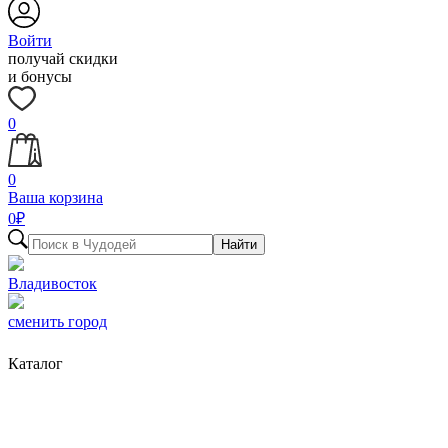
Войти
получай скидки
и бонусы
0
0
Ваша корзина
0
₽
Найти
Владивосток
сменить город
Каталог