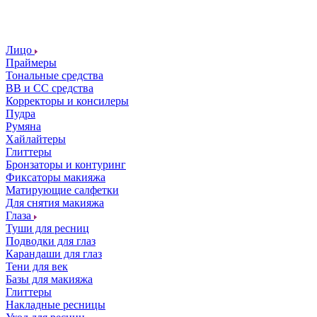
Лицо
Праймеры
Тональные средства
ВВ и СС средства
Корректоры и консилеры
Пудра
Румяна
Хайлайтеры
Глиттеры
Бронзаторы и контуринг
Фиксаторы макияжа
Матирующие салфетки
Для снятия макияжа
Глаза
Туши для ресниц
Подводки для глаз
Карандаши для глаз
Тени для век
Базы для макияжа
Глиттеры
Накладные ресницы