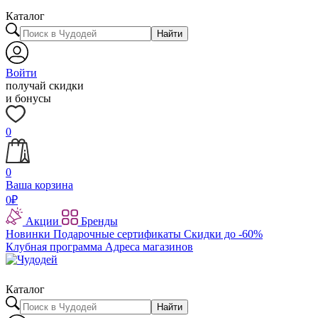
Каталог
Найти
Войти
получай скидки
и бонусы
0
0
Ваша корзина
0
₽
Акции
Бренды
Новинки
Подарочные сертификаты
Скидки до -60%
Клубная программа
Адреса магазинов
Каталог
Найти