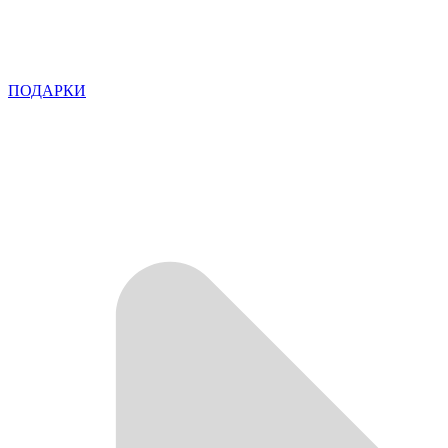
ПОДАРКИ