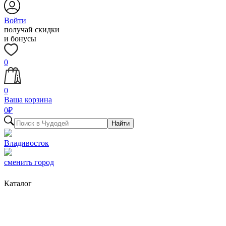
Войти
получай скидки
и бонусы
0
0
Ваша корзина
0
₽
Найти
Владивосток
сменить город
Каталог