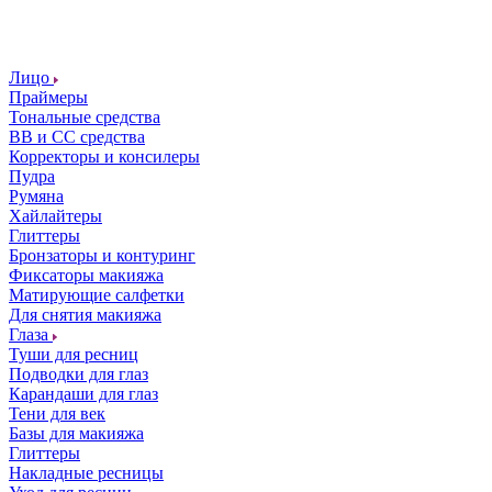
Лицо
Праймеры
Тональные средства
ВВ и СС средства
Корректоры и консилеры
Пудра
Румяна
Хайлайтеры
Глиттеры
Бронзаторы и контуринг
Фиксаторы макияжа
Матирующие салфетки
Для снятия макияжа
Глаза
Туши для ресниц
Подводки для глаз
Карандаши для глаз
Тени для век
Базы для макияжа
Глиттеры
Накладные ресницы