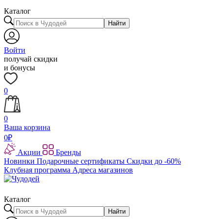
Каталог
Найти
Войти
получай скидки
и бонусы
0
0
Ваша корзина
0
₽
Акции
Бренды
Новинки
Подарочные сертификаты
Скидки до -60%
Клубная программа
Адреса магазинов
Каталог
Найти