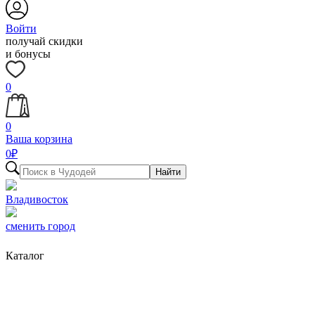
Войти
получай скидки
и бонусы
0
0
Ваша корзина
0
₽
Найти
Владивосток
сменить город
Каталог