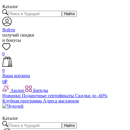
Каталог
Найти
Войти
получай скидки
и бонусы
0
0
Ваша корзина
0
₽
Акции
Бренды
Новинки
Подарочные сертификаты
Скидки до -60%
Клубная программа
Адреса магазинов
Каталог
Найти