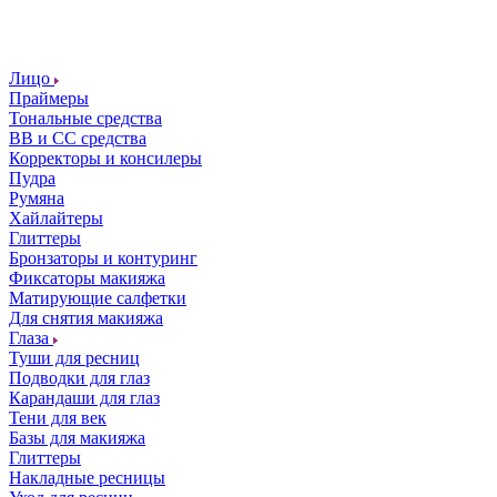
Лицо
Праймеры
Тональные средства
ВВ и СС средства
Корректоры и консилеры
Пудра
Румяна
Хайлайтеры
Глиттеры
Бронзаторы и контуринг
Фиксаторы макияжа
Матирующие салфетки
Для снятия макияжа
Глаза
Туши для ресниц
Подводки для глаз
Карандаши для глаз
Тени для век
Базы для макияжа
Глиттеры
Накладные ресницы