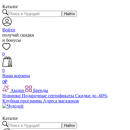
Каталог
Найти
Войти
получай скидки
и бонусы
0
0
Ваша корзина
0
₽
Акции
Бренды
Новинки
Подарочные сертификаты
Скидки до -60%
Клубная программа
Адреса магазинов
Каталог
Найти