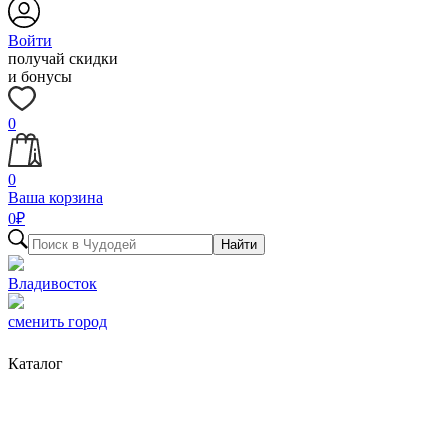
Войти
получай скидки
и бонусы
0
0
Ваша корзина
0
₽
Найти
Владивосток
сменить город
Каталог