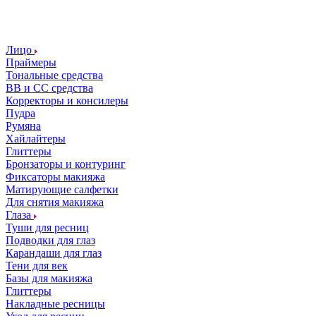
Лицо
Праймеры
Тональные средства
ВВ и СС средства
Корректоры и консилеры
Пудра
Румяна
Хайлайтеры
Глиттеры
Бронзаторы и контуринг
Фиксаторы макияжа
Матирующие салфетки
Для снятия макияжа
Глаза
Туши для ресниц
Подводки для глаз
Карандаши для глаз
Тени для век
Базы для макияжа
Глиттеры
Накладные ресницы