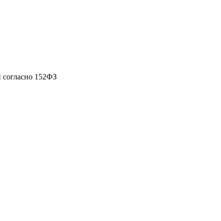
 согласно 152ФЗ