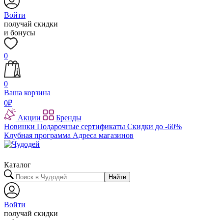
Войти
получай скидки
и бонусы
0
0
Ваша корзина
0
₽
Акции
Бренды
Новинки
Подарочные сертификаты
Скидки до -60%
Клубная программа
Адреса магазинов
Каталог
Найти
Войти
получай скидки