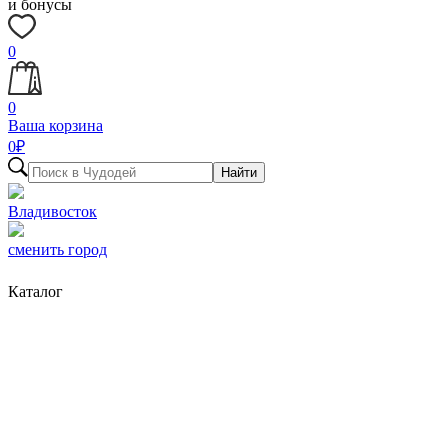
и бонусы
0
0
Ваша корзина
0
₽
Найти
Владивосток
сменить город
Каталог