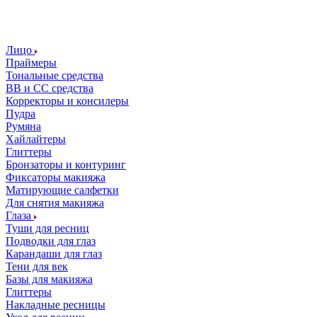
Лицо
Праймеры
Тональные средства
ВВ и СС средства
Корректоры и консилеры
Пудра
Румяна
Хайлайтеры
Глиттеры
Бронзаторы и контуринг
Фиксаторы макияжа
Матирующие салфетки
Для снятия макияжа
Глаза
Туши для ресниц
Подводки для глаз
Карандаши для глаз
Тени для век
Базы для макияжа
Глиттеры
Накладные ресницы