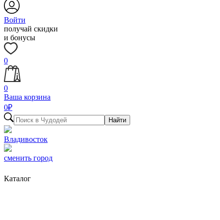
Войти
получай скидки
и бонусы
0
0
Ваша корзина
0
₽
Найти
Владивосток
сменить город
Каталог