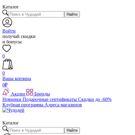
Каталог
Найти
Войти
получай скидки
и бонусы
0
0
Ваша корзина
0
₽
Акции
Бренды
Новинки
Подарочные сертификаты
Скидки до -60%
Клубная программа
Адреса магазинов
Каталог
Найти