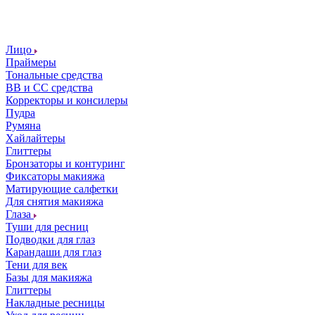
Лицо
Праймеры
Тональные средства
ВВ и СС средства
Корректоры и консилеры
Пудра
Румяна
Хайлайтеры
Глиттеры
Бронзаторы и контуринг
Фиксаторы макияжа
Матирующие салфетки
Для снятия макияжа
Глаза
Туши для ресниц
Подводки для глаз
Карандаши для глаз
Тени для век
Базы для макияжа
Глиттеры
Накладные ресницы