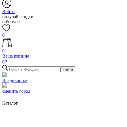
Войти
получай скидки
и бонусы
0
0
Ваша корзина
0
₽
Найти
Владивосток
сменить город
Каталог