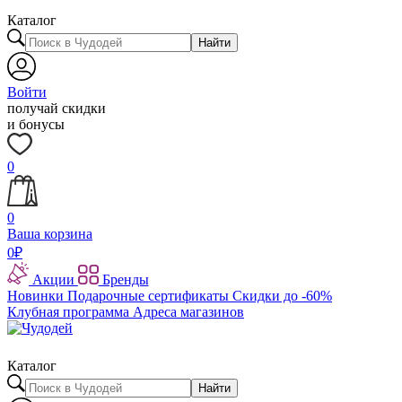
Каталог
Найти
Войти
получай скидки
и бонусы
0
0
Ваша корзина
0
₽
Акции
Бренды
Новинки
Подарочные сертификаты
Скидки до -60%
Клубная программа
Адреса магазинов
Каталог
Найти