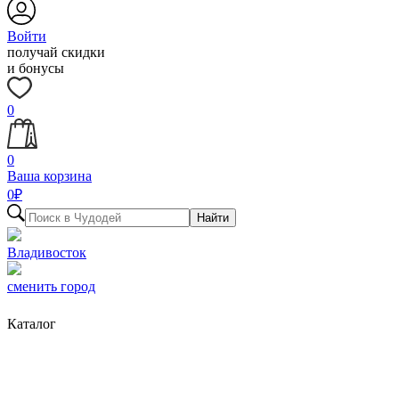
Войти
получай скидки
и бонусы
0
0
Ваша корзина
0
₽
Найти
Владивосток
сменить город
Каталог