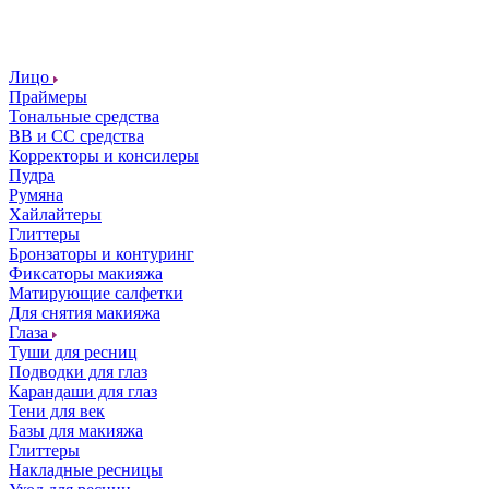
Лицо
Праймеры
Тональные средства
ВВ и СС средства
Корректоры и консилеры
Пудра
Румяна
Хайлайтеры
Глиттеры
Бронзаторы и контуринг
Фиксаторы макияжа
Матирующие салфетки
Для снятия макияжа
Глаза
Туши для ресниц
Подводки для глаз
Карандаши для глаз
Тени для век
Базы для макияжа
Глиттеры
Накладные ресницы