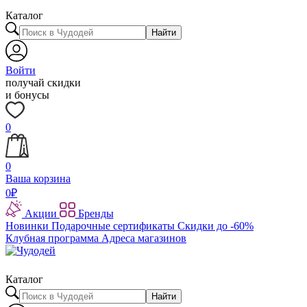
Каталог
Найти
Войти
получай скидки
и бонусы
0
0
Ваша корзина
0
₽
Акции
Бренды
Новинки
Подарочные сертификаты
Скидки до -60%
Клубная программа
Адреса магазинов
Каталог
Найти