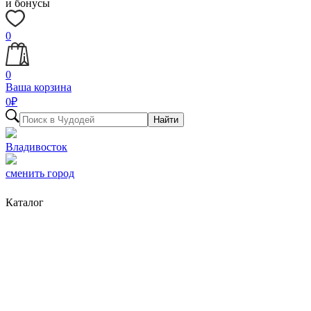
и бонусы
0
0
Ваша корзина
0
₽
Найти
Владивосток
сменить город
Каталог