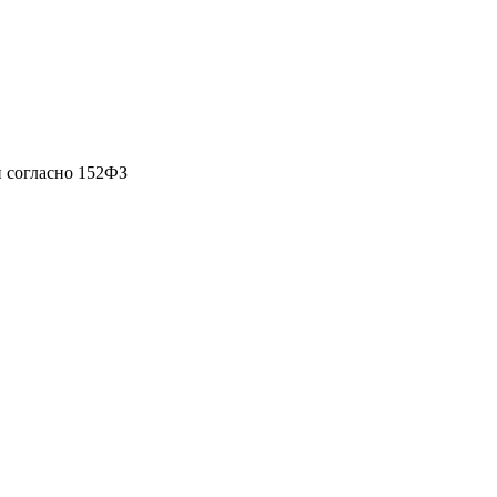
 согласно 152ФЗ