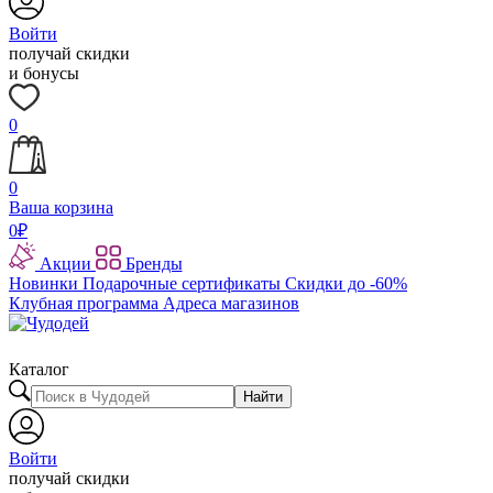
Войти
получай скидки
и бонусы
0
0
Ваша корзина
0
₽
Акции
Бренды
Новинки
Подарочные сертификаты
Скидки до -60%
Клубная программа
Адреса магазинов
Каталог
Найти
Войти
получай скидки