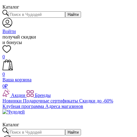
Каталог
Найти
Войти
получай скидки
и бонусы
0
0
Ваша корзина
0
₽
Акции
Бренды
Новинки
Подарочные сертификаты
Скидки до -60%
Клубная программа
Адреса магазинов
Каталог
Найти