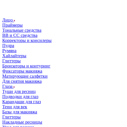
Лицо
Праймеры
Тональные средства
ВВ и СС средства
Корректоры и консилеры
Пудра
Румяна
Хайлайтеры
Глиттеры
Бронзаторы и контуринг
Фиксаторы макияжа
Матирующие салфетки
Для снятия макияжа
Глаза
Туши для ресниц
Подводки для глаз
Карандаши для глаз
Тени для век
Базы для макияжа
Глиттеры
Накладные ресницы