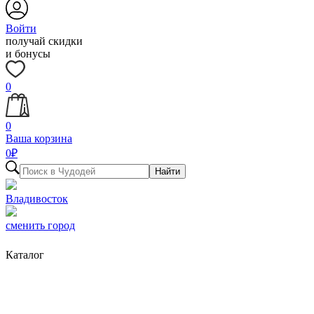
Войти
получай скидки
и бонусы
0
0
Ваша корзина
0
₽
Найти
Владивосток
сменить город
Каталог