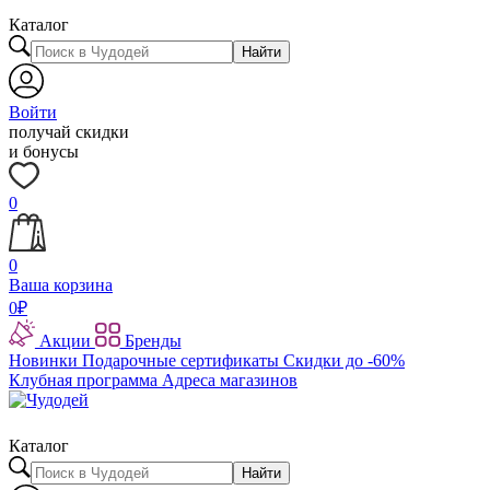
Каталог
Найти
Войти
получай скидки
и бонусы
0
0
Ваша корзина
0
₽
Акции
Бренды
Новинки
Подарочные сертификаты
Скидки до -60%
Клубная программа
Адреса магазинов
Каталог
Найти