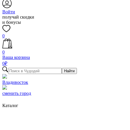
Войти
получай скидки
и бонусы
0
0
Ваша корзина
0
₽
Найти
Владивосток
сменить город
Каталог