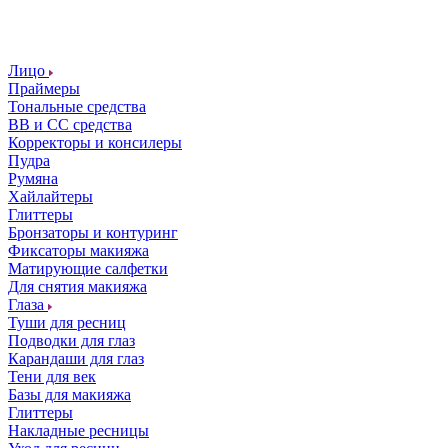
Лицо
Праймеры
Тональные средства
ВВ и СС средства
Корректоры и консилеры
Пудра
Румяна
Хайлайтеры
Глиттеры
Бронзаторы и контуринг
Фиксаторы макияжа
Матирующие салфетки
Для снятия макияжа
Глаза
Туши для ресниц
Подводки для глаз
Карандаши для глаз
Тени для век
Базы для макияжа
Глиттеры
Накладные ресницы