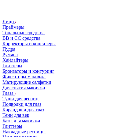
Лицо
Праймеры
Тональные средства
ВВ и СС средства
Корректоры и консилеры
Пудра
Румяна
Хайлайтеры
Глиттеры
Бронзаторы и контуринг
Фиксаторы макияжа
Матирующие салфетки
Для снятия макияжа
Глаза
Туши для ресниц
Подводки для глаз
Карандаши для глаз
Тени для век
Базы для макияжа
Глиттеры
Накладные ресницы