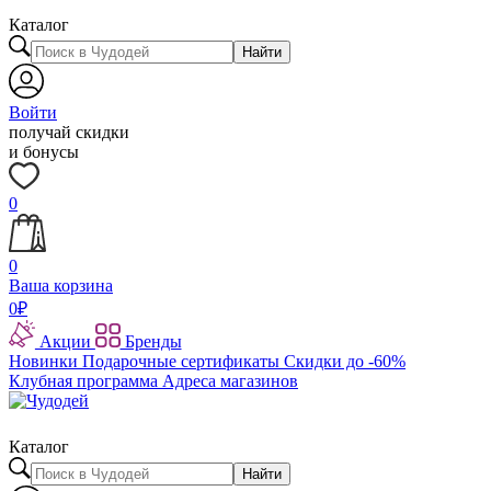
Каталог
Найти
Войти
получай скидки
и бонусы
0
0
Ваша корзина
0
₽
Акции
Бренды
Новинки
Подарочные сертификаты
Скидки до -60%
Клубная программа
Адреса магазинов
Каталог
Найти