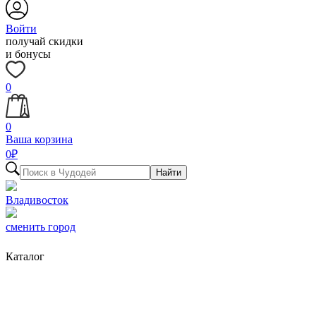
Войти
получай скидки
и бонусы
0
0
Ваша корзина
0
₽
Найти
Владивосток
сменить город
Каталог