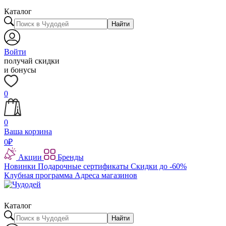
Каталог
Найти
Войти
получай скидки
и бонусы
0
0
Ваша корзина
0
₽
Акции
Бренды
Новинки
Подарочные сертификаты
Скидки до -60%
Клубная программа
Адреса магазинов
Каталог
Найти