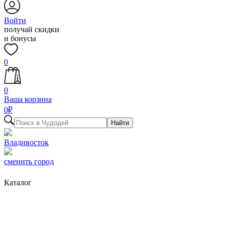
Войти
получай скидки
и бонусы
0
0
Ваша корзина
0
₽
Найти
Владивосток
сменить город
Каталог