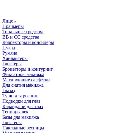
Лицо
Праймеры
Тональные средства
ВВ и СС средства
Корректоры и консилеры
Пудра
Румяна
Хайлайтеры
Глиттеры
Бронзаторы и контуринг
Фиксаторы макияжа
Матирующие салфетки
Для снятия макияжа
Глаза
Туши для ресниц
Подводки для глаз
Карандаши для глаз
Тени для век
Базы для макияжа
Глиттеры
Накладные ресницы