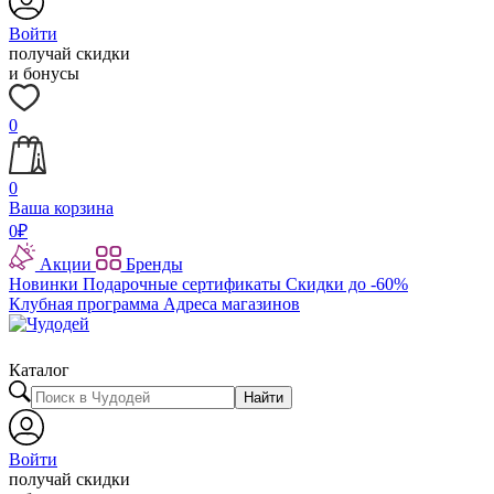
Войти
получай скидки
и бонусы
0
0
Ваша корзина
0
₽
Акции
Бренды
Новинки
Подарочные сертификаты
Скидки до -60%
Клубная программа
Адреса магазинов
Каталог
Найти
Войти
получай скидки