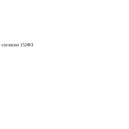
 согласно 152ФЗ