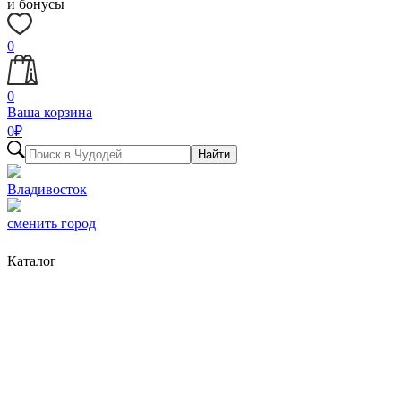
и бонусы
0
0
Ваша корзина
0
₽
Найти
Владивосток
сменить город
Каталог