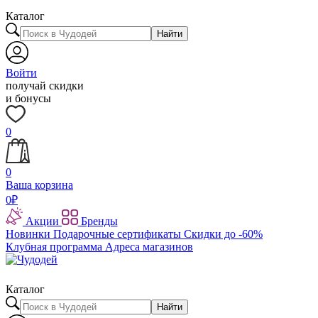
Каталог
Найти
Войти
получай скидки
и бонусы
0
0
Ваша корзина
0
₽
Акции
Бренды
Новинки
Подарочные сертификаты
Скидки до -60%
Клубная программа
Адреса магазинов
Каталог
Найти