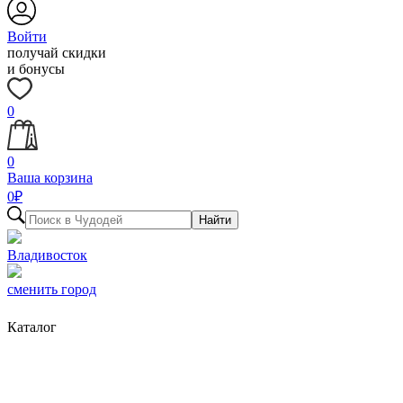
Войти
получай скидки
и бонусы
0
0
Ваша корзина
0
₽
Найти
Владивосток
сменить город
Каталог