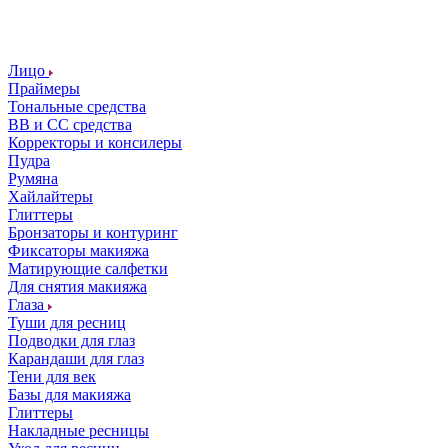
Лицо
Праймеры
Тональные средства
ВВ и СС средства
Корректоры и консилеры
Пудра
Румяна
Хайлайтеры
Глиттеры
Бронзаторы и контуринг
Фиксаторы макияжа
Матирующие салфетки
Для снятия макияжа
Глаза
Туши для ресниц
Подводки для глаз
Карандаши для глаз
Тени для век
Базы для макияжа
Глиттеры
Накладные ресницы