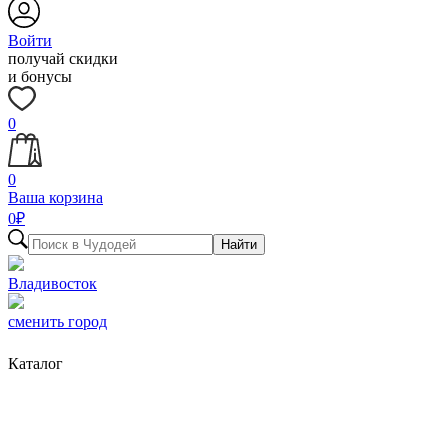
Войти
получай скидки
и бонусы
0
0
Ваша корзина
0
₽
Найти
Владивосток
сменить город
Каталог