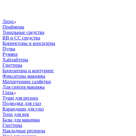
Лицо
Праймеры
Тональные средства
ВВ и СС средства
Корректоры и консилеры
Пудра
Румяна
Хайлайтеры
Глиттеры
Бронзаторы и контуринг
Фиксаторы макияжа
Матирующие салфетки
Для снятия макияжа
Глаза
Туши для ресниц
Подводки для глаз
Карандаши для глаз
Тени для век
Базы для макияжа
Глиттеры
Накладные ресницы