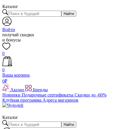
Каталог
Найти
Войти
получай скидки
и бонусы
0
0
Ваша корзина
0
₽
Акции
Бренды
Новинки
Подарочные сертификаты
Скидки до -60%
Клубная программа
Адреса магазинов
Каталог
Найти