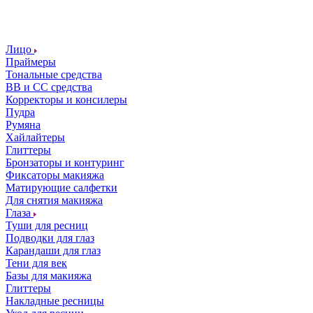
Лицо
Праймеры
Тональные средства
ВВ и СС средства
Корректоры и консилеры
Пудра
Румяна
Хайлайтеры
Глиттеры
Бронзаторы и контуринг
Фиксаторы макияжа
Матирующие салфетки
Для снятия макияжа
Глаза
Туши для ресниц
Подводки для глаз
Карандаши для глаз
Тени для век
Базы для макияжа
Глиттеры
Накладные ресницы