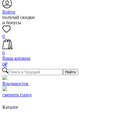
Войти
получай скидки
и бонусы
0
0
Ваша корзина
0
₽
Найти
Владивосток
сменить город
Каталог