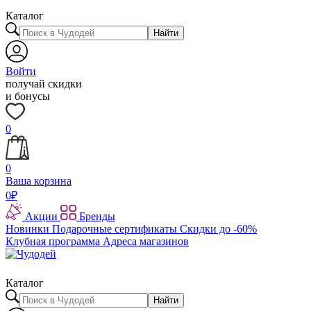
Каталог
Найти
Войти
получай скидки
и бонусы
0
0
Ваша корзина
0
₽
Акции
Бренды
Новинки
Подарочные сертификаты
Скидки до -60%
Клубная программа
Адреса магазинов
Каталог
Найти