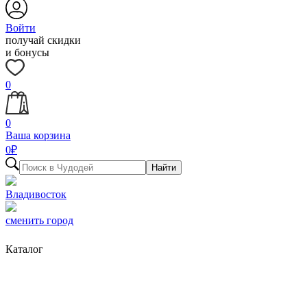
Войти
получай скидки
и бонусы
0
0
Ваша корзина
0
₽
Найти
Владивосток
сменить город
Каталог