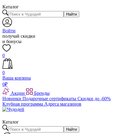
Каталог
Найти
Войти
получай скидки
и бонусы
0
0
Ваша корзина
0
₽
Акции
Бренды
Новинки
Подарочные сертификаты
Скидки до -60%
Клубная программа
Адреса магазинов
Каталог
Найти