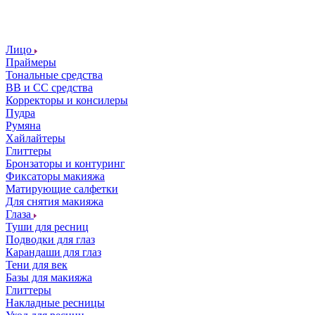
Лицо
Праймеры
Тональные средства
ВВ и СС средства
Корректоры и консилеры
Пудра
Румяна
Хайлайтеры
Глиттеры
Бронзаторы и контуринг
Фиксаторы макияжа
Матирующие салфетки
Для снятия макияжа
Глаза
Туши для ресниц
Подводки для глаз
Карандаши для глаз
Тени для век
Базы для макияжа
Глиттеры
Накладные ресницы