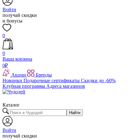
Войти
получай скидки
и бонусы
0
0
Ваша корзина
0
₽
Акции
Бренды
Новинки
Подарочные сертификаты
Скидки до -60%
Клубная программа
Адреса магазинов
Каталог
Найти
Войти
получай скидки