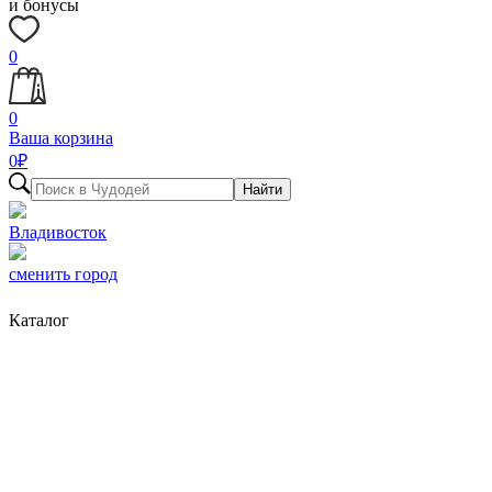
и бонусы
0
0
Ваша корзина
0
₽
Найти
Владивосток
сменить город
Каталог