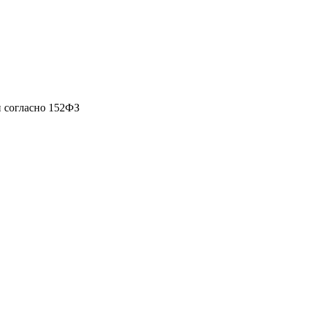
 согласно 152ФЗ