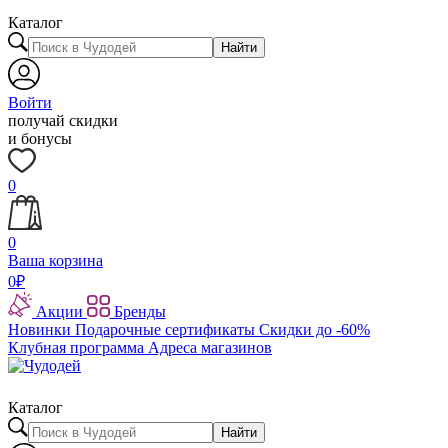
Каталог
Найти
Войти
получай скидки
и бонусы
0
0
Ваша корзина
0
₽
Акции
Бренды
Новинки
Подарочные сертификаты
Скидки до -60%
Клубная программа
Адреса магазинов
Каталог
Найти