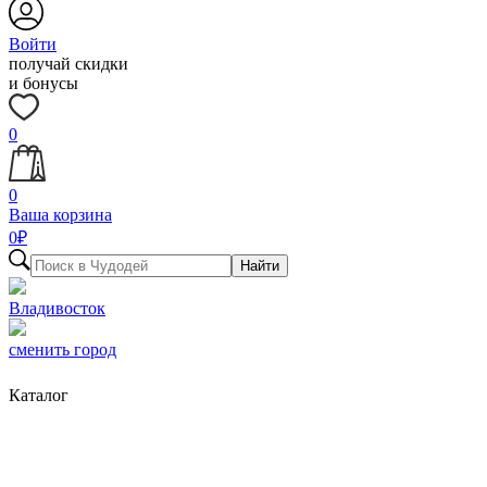
Войти
получай скидки
и бонусы
0
0
Ваша корзина
0
₽
Найти
Владивосток
сменить город
Каталог