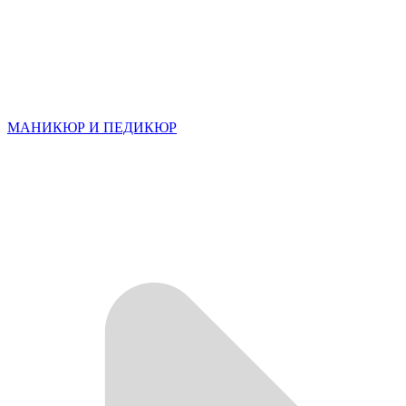
МАНИКЮР И ПЕДИКЮР