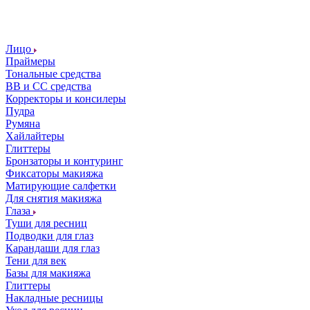
Лицо
Праймеры
Тональные средства
ВВ и СС средства
Корректоры и консилеры
Пудра
Румяна
Хайлайтеры
Глиттеры
Бронзаторы и контуринг
Фиксаторы макияжа
Матирующие салфетки
Для снятия макияжа
Глаза
Туши для ресниц
Подводки для глаз
Карандаши для глаз
Тени для век
Базы для макияжа
Глиттеры
Накладные ресницы