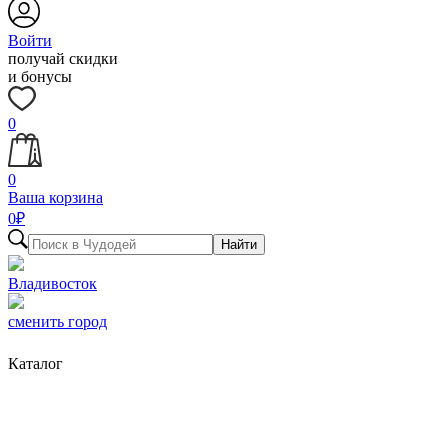
Войти
получай скидки
и бонусы
0
0
Ваша корзина
0
₽
Найти
Владивосток
сменить город
Каталог