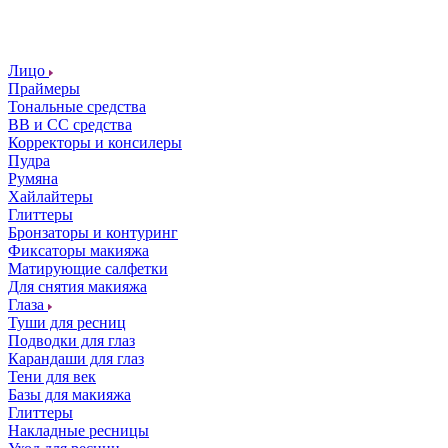
Лицо
Праймеры
Тональные средства
ВВ и СС средства
Корректоры и консилеры
Пудра
Румяна
Хайлайтеры
Глиттеры
Бронзаторы и контуринг
Фиксаторы макияжа
Матирующие салфетки
Для снятия макияжа
Глаза
Туши для ресниц
Подводки для глаз
Карандаши для глаз
Тени для век
Базы для макияжа
Глиттеры
Накладные ресницы