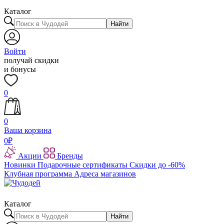
Каталог
Найти
Войти
получай скидки
и бонусы
0
0
Ваша корзина
0
₽
Акции
Бренды
Новинки
Подарочные сертификаты
Скидки до -60%
Клубная программа
Адреса магазинов
Каталог
Найти