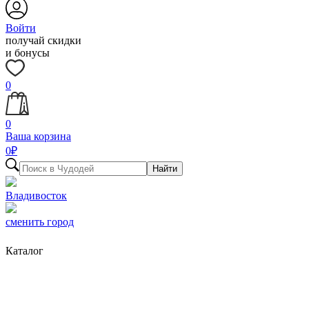
Войти
получай скидки
и бонусы
0
0
Ваша корзина
0
₽
Найти
Владивосток
сменить город
Каталог