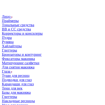
Лицо
Праймеры
Тональные средства
ВВ и СС средства
Корректоры и консилеры
Пудра
Румяна
Хайлайтеры
Глиттеры
Бронзаторы и контуринг
Фиксаторы макияжа
Матирующие салфетки
Для снятия макияжа
Глаза
Туши для ресниц
Подводки для глаз
Карандаши для глаз
Тени для век
Базы для макияжа
Глиттеры
Накладные ресницы