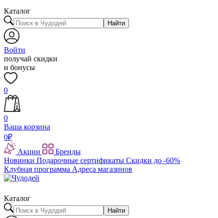
Каталог
Найти
Войти
получай скидки
и бонусы
0
0
Ваша корзина
0
₽
Акции
Бренды
Новинки
Подарочные сертификаты
Скидки до -60%
Клубная программа
Адреса магазинов
Каталог
Найти