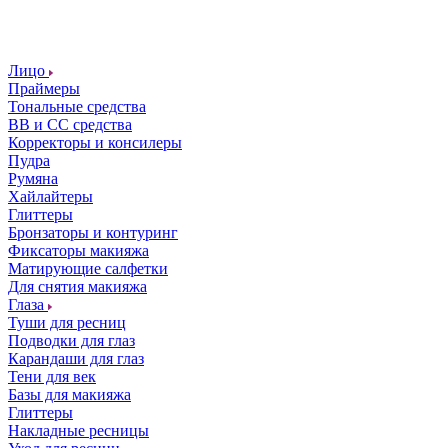
Лицо
Праймеры
Тональные средства
ВВ и СС средства
Корректоры и консилеры
Пудра
Румяна
Хайлайтеры
Глиттеры
Бронзаторы и контуринг
Фиксаторы макияжа
Матирующие салфетки
Для снятия макияжа
Глаза
Туши для ресниц
Подводки для глаз
Карандаши для глаз
Тени для век
Базы для макияжа
Глиттеры
Накладные ресницы