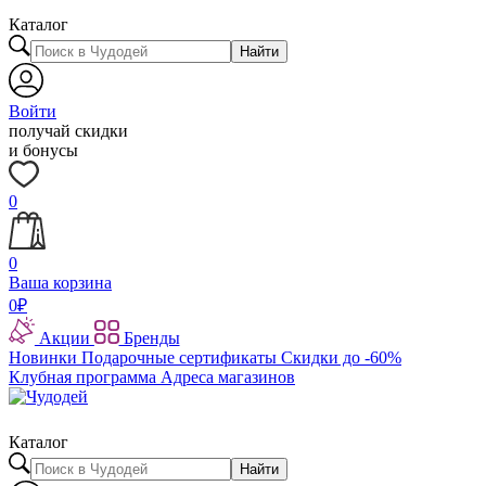
Каталог
Найти
Войти
получай скидки
и бонусы
0
0
Ваша корзина
0
₽
Акции
Бренды
Новинки
Подарочные сертификаты
Скидки до -60%
Клубная программа
Адреса магазинов
Каталог
Найти