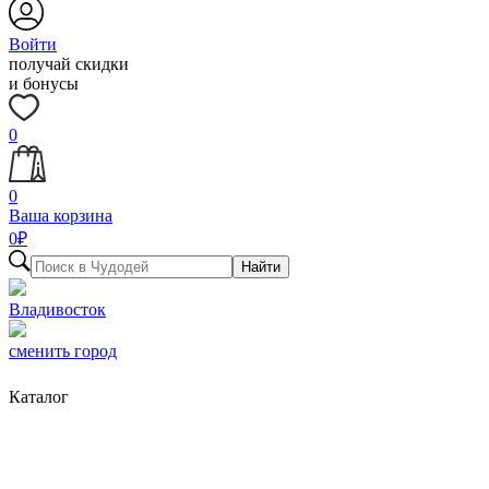
Войти
получай скидки
и бонусы
0
0
Ваша корзина
0
₽
Найти
Владивосток
сменить город
Каталог