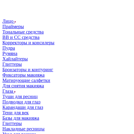
Лицо
Праймеры
Тональные средства
ВВ и СС средства
Корректоры и консилеры
Пудра
Румяна
Хайлайтеры
Глиттеры
Бронзаторы и контуринг
Фиксаторы макияжа
Матирующие салфетки
Для снятия макияжа
Глаза
Туши для ресниц
Подводки для глаз
Карандаши для глаз
Тени для век
Базы для макияжа
Глиттеры
Накладные ресницы