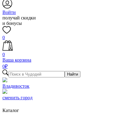
Войти
получай скидки
и бонусы
0
0
Ваша корзина
0
₽
Найти
Владивосток
сменить город
Каталог