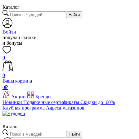
Каталог
Найти
Войти
получай скидки
и бонусы
0
0
Ваша корзина
0
₽
Акции
Бренды
Новинки
Подарочные сертификаты
Скидки до -60%
Клубная программа
Адреса магазинов
Каталог
Найти