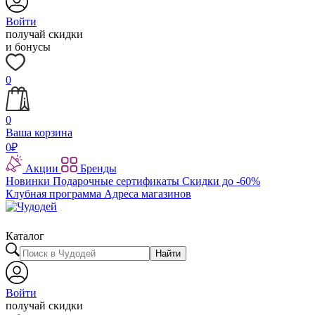
Войти
получай скидки
и бонусы
0
0
Ваша корзина
0
₽
Акции
Бренды
Новинки
Подарочные сертификаты
Скидки до -60%
Клубная программа
Адреса магазинов
Каталог
Найти
Войти
получай скидки