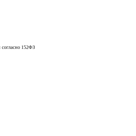
 согласно 152ФЗ