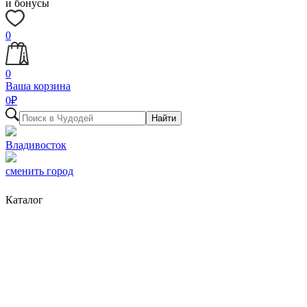
и бонусы
0
0
Ваша корзина
0
₽
Найти
Владивосток
сменить город
Каталог