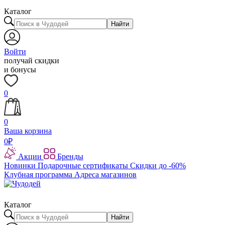
Каталог
Найти
Войти
получай скидки
и бонусы
0
0
Ваша корзина
0
₽
Акции
Бренды
Новинки
Подарочные сертификаты
Скидки до -60%
Клубная программа
Адреса магазинов
Каталог
Найти