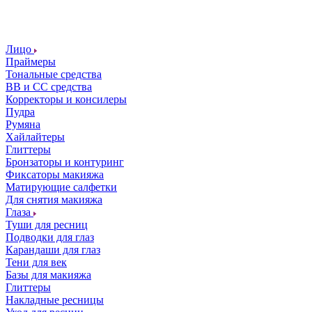
Лицо
Праймеры
Тональные средства
ВВ и СС средства
Корректоры и консилеры
Пудра
Румяна
Хайлайтеры
Глиттеры
Бронзаторы и контуринг
Фиксаторы макияжа
Матирующие салфетки
Для снятия макияжа
Глаза
Туши для ресниц
Подводки для глаз
Карандаши для глаз
Тени для век
Базы для макияжа
Глиттеры
Накладные ресницы