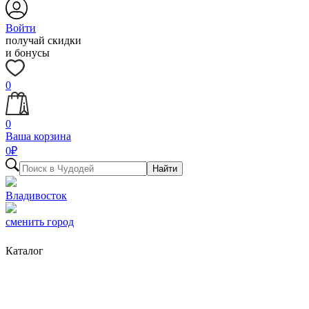
Войти
получай скидки
и бонусы
0
0
Ваша корзина
0
₽
Найти
Владивосток
сменить город
Каталог