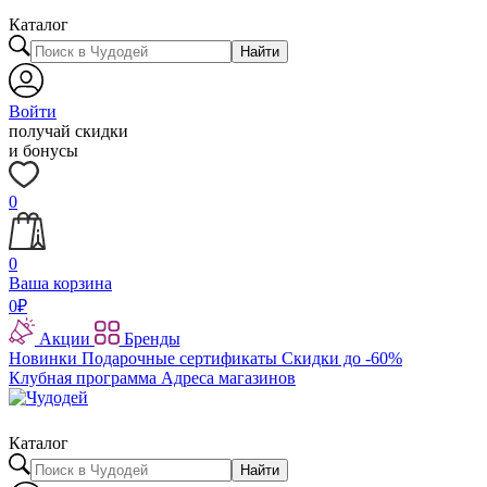
Каталог
Найти
Войти
получай скидки
и бонусы
0
0
Ваша корзина
0
₽
Акции
Бренды
Новинки
Подарочные сертификаты
Скидки до -60%
Клубная программа
Адреса магазинов
Каталог
Найти