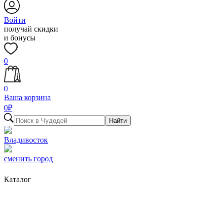
Войти
получай скидки
и бонусы
0
0
Ваша корзина
0
₽
Найти
Владивосток
сменить город
Каталог