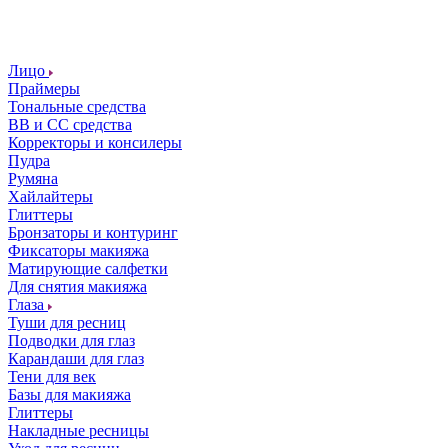
Лицо
Праймеры
Тональные средства
ВВ и СС средства
Корректоры и консилеры
Пудра
Румяна
Хайлайтеры
Глиттеры
Бронзаторы и контуринг
Фиксаторы макияжа
Матирующие салфетки
Для снятия макияжа
Глаза
Туши для ресниц
Подводки для глаз
Карандаши для глаз
Тени для век
Базы для макияжа
Глиттеры
Накладные ресницы