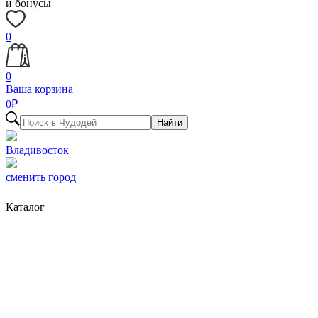
и бонусы
0
0
Ваша корзина
0
₽
Найти
Владивосток
сменить город
Каталог