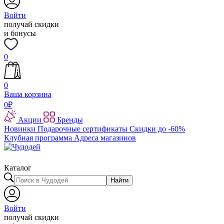
Войти
получай скидки
и бонусы
0
0
Ваша корзина
0
₽
Акции
Бренды
Новинки
Подарочные сертификаты
Скидки до -60%
Клубная программа
Адреса магазинов
Каталог
Найти
Войти
получай скидки