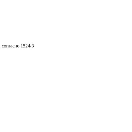
 согласно 152ФЗ