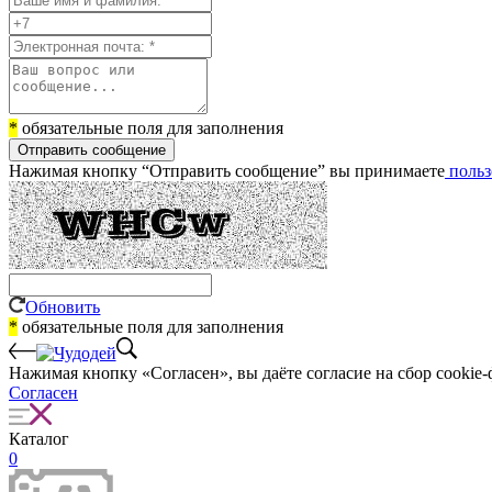
*
обязательные поля для заполнения
Отправить сообщение
Нажимая кнопку “Отправить сообщение” вы принимаете
польз
Обновить
*
обязательные поля для заполнения
Нажимая кнопку «Согласен», вы даёте cогласие на сбор cookie-
Согласен
Каталог
0