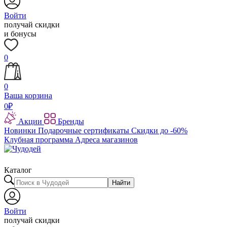
Войти
получай скидки
и бонусы
0
0
Ваша корзина
0
₽
Акции
Бренды
Новинки
Подарочные сертификаты
Скидки до -60%
Клубная программа
Адреса магазинов
Каталог
Найти
Войти
получай скидки