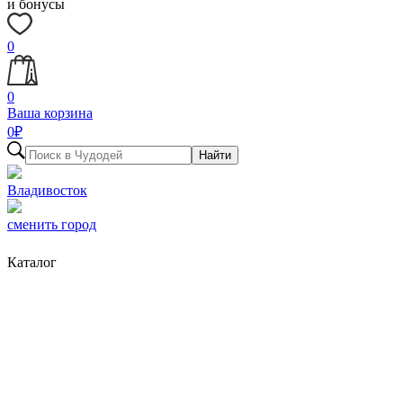
и бонусы
0
0
Ваша корзина
0
₽
Найти
Владивосток
сменить город
Каталог