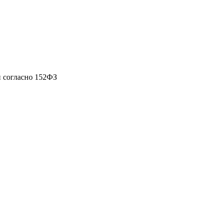
 согласно 152ФЗ