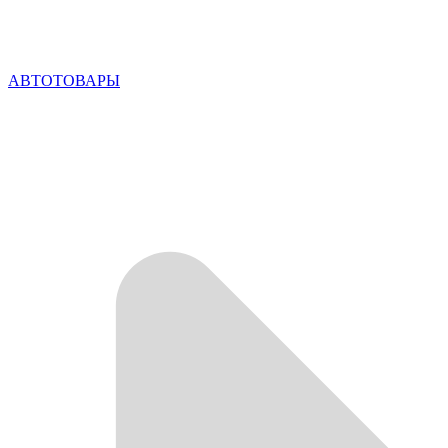
АВТОТОВАРЫ