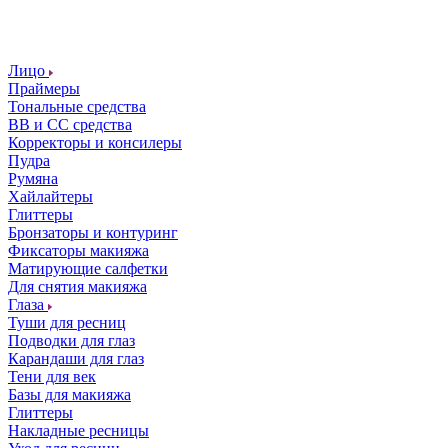
Лицо
Праймеры
Тональные средства
ВВ и СС средства
Корректоры и консилеры
Пудра
Румяна
Хайлайтеры
Глиттеры
Бронзаторы и контуринг
Фиксаторы макияжа
Матирующие салфетки
Для снятия макияжа
Глаза
Туши для ресниц
Подводки для глаз
Карандаши для глаз
Тени для век
Базы для макияжа
Глиттеры
Накладные ресницы