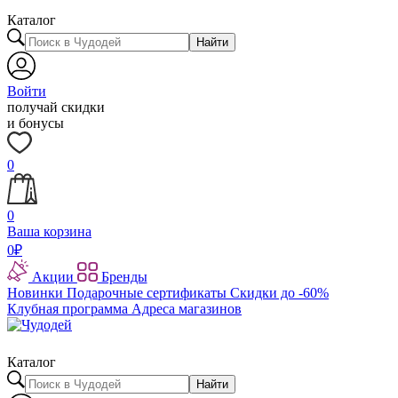
Каталог
Найти
Войти
получай скидки
и бонусы
0
0
Ваша корзина
0
₽
Акции
Бренды
Новинки
Подарочные сертификаты
Скидки до -60%
Клубная программа
Адреса магазинов
Каталог
Найти