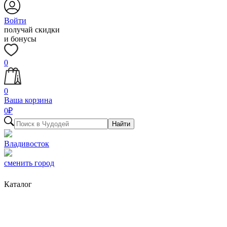
Войти
получай скидки
и бонусы
0
0
Ваша корзина
0
₽
Найти
Владивосток
сменить город
Каталог