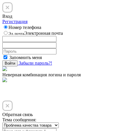
Вход
Регистрация
Номер телефона
Электронная почта
Эл. почта
Запомнить меня
Забыли пароль?!
Войти
Неверная комбинация логина и пароля
Обратная связь
Тема сообщения: