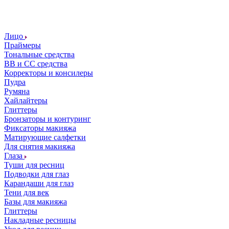
Лицо
Праймеры
Тональные средства
ВВ и СС средства
Корректоры и консилеры
Пудра
Румяна
Хайлайтеры
Глиттеры
Бронзаторы и контуринг
Фиксаторы макияжа
Матирующие салфетки
Для снятия макияжа
Глаза
Туши для ресниц
Подводки для глаз
Карандаши для глаз
Тени для век
Базы для макияжа
Глиттеры
Накладные ресницы