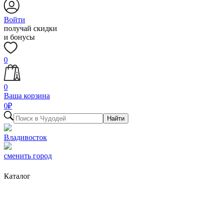
Войти
получай скидки
и бонусы
0
0
Ваша корзина
0
₽
Найти
Владивосток
сменить город
Каталог