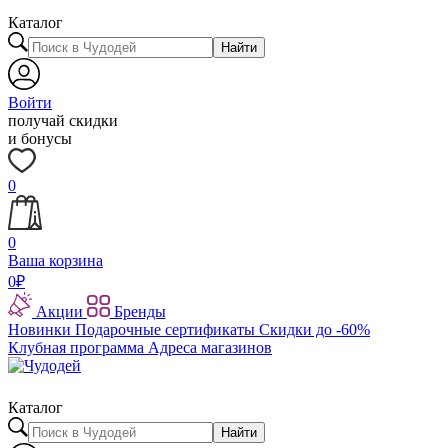
Каталог
Найти
Войти
получай скидки
и бонусы
0
0
Ваша корзина
0
₽
Акции
Бренды
Новинки
Подарочные сертификаты
Скидки до -60%
Клубная программа
Адреса магазинов
Каталог
Найти