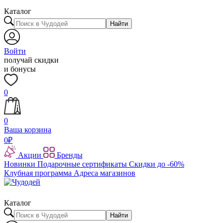
Каталог
Найти
Войти
получай скидки
и бонусы
0
0
Ваша корзина
0
₽
Акции
Бренды
Новинки
Подарочные сертификаты
Скидки до -60%
Клубная программа
Адреса магазинов
Каталог
Найти