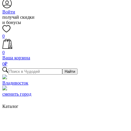
Войти
получай скидки
и бонусы
0
0
Ваша корзина
0
₽
Найти
Владивосток
сменить город
Каталог