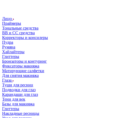
Лицо
Праймеры
Тональные средства
ВВ и СС средства
Корректоры и консилеры
Пудра
Румяна
Хайлайтеры
Глиттеры
Бронзаторы и контуринг
Фиксаторы макияжа
Матирующие салфетки
Для снятия макияжа
Глаза
Туши для ресниц
Подводки для глаз
Карандаши для глаз
Тени для век
Базы для макияжа
Глиттеры
Накладные ресницы