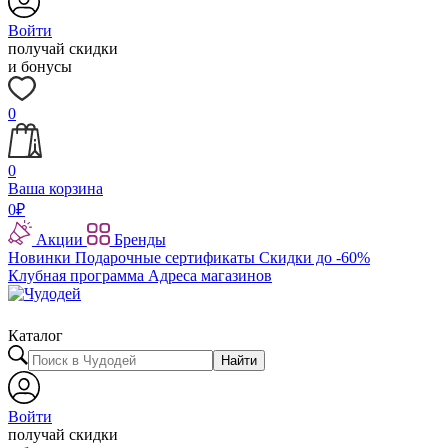
Войти
получай скидки
и бонусы
0
0
Ваша корзина
0
₽
Акции
Бренды
Новинки
Подарочные сертификаты
Скидки до -60%
Клубная программа
Адреса магазинов
Каталог
Найти
Войти
получай скидки