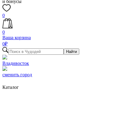
и бонусы
0
0
Ваша корзина
0
₽
Найти
Владивосток
сменить город
Каталог