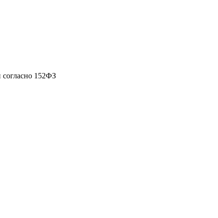
 согласно 152ФЗ