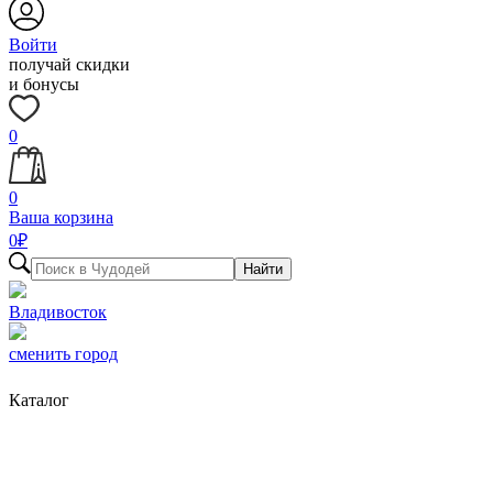
Войти
получай скидки
и бонусы
0
0
Ваша корзина
0
₽
Найти
Владивосток
сменить город
Каталог