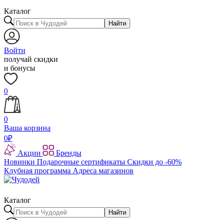
Каталог
Найти
Войти
получай скидки
и бонусы
0
0
Ваша корзина
0
₽
Акции
Бренды
Новинки
Подарочные сертификаты
Скидки до -60%
Клубная программа
Адреса магазинов
Каталог
Найти