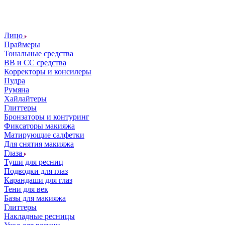
Лицо
Праймеры
Тональные средства
ВВ и СС средства
Корректоры и консилеры
Пудра
Румяна
Хайлайтеры
Глиттеры
Бронзаторы и контуринг
Фиксаторы макияжа
Матирующие салфетки
Для снятия макияжа
Глаза
Туши для ресниц
Подводки для глаз
Карандаши для глаз
Тени для век
Базы для макияжа
Глиттеры
Накладные ресницы