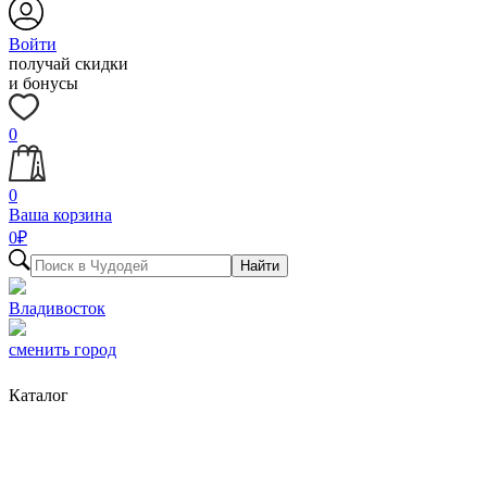
Войти
получай скидки
и бонусы
0
0
Ваша корзина
0
₽
Найти
Владивосток
сменить город
Каталог