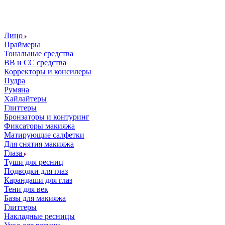
Лицо
Праймеры
Тональные средства
ВВ и СС средства
Корректоры и консилеры
Пудра
Румяна
Хайлайтеры
Глиттеры
Бронзаторы и контуринг
Фиксаторы макияжа
Матирующие салфетки
Для снятия макияжа
Глаза
Туши для ресниц
Подводки для глаз
Карандаши для глаз
Тени для век
Базы для макияжа
Глиттеры
Накладные ресницы