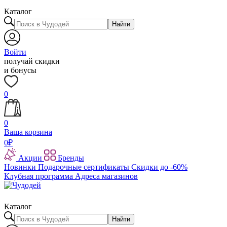
Каталог
Найти
Войти
получай скидки
и бонусы
0
0
Ваша корзина
0
₽
Акции
Бренды
Новинки
Подарочные сертификаты
Скидки до -60%
Клубная программа
Адреса магазинов
Каталог
Найти