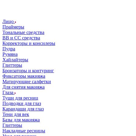
Лицо
Праймеры
Тональные средства
ВВ и СС средства
Корректоры и консилеры
Пудра
Румяна
Хайлайтеры
Глиттеры
Бронзаторы и контуринг
Фиксаторы макияжа
Матирующие салфетки
Для снятия макияжа
Глаза
Туши для ресниц
Подводки для глаз
Карандаши для глаз
Тени для век
Базы для макияжа
Глиттеры
Накладные ресницы