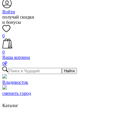
Войти
получай скидки
и бонусы
0
0
Ваша корзина
0
₽
Найти
Владивосток
сменить город
Каталог