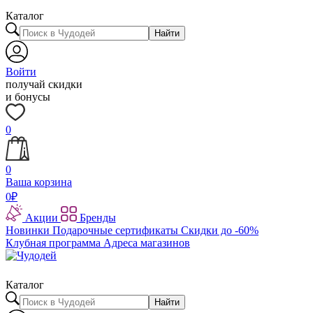
Каталог
Найти
Войти
получай скидки
и бонусы
0
0
Ваша корзина
0
₽
Акции
Бренды
Новинки
Подарочные сертификаты
Скидки до -60%
Клубная программа
Адреса магазинов
Каталог
Найти