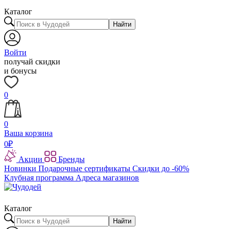
Каталог
Найти
Войти
получай скидки
и бонусы
0
0
Ваша корзина
0
₽
Акции
Бренды
Новинки
Подарочные сертификаты
Скидки до -60%
Клубная программа
Адреса магазинов
Каталог
Найти