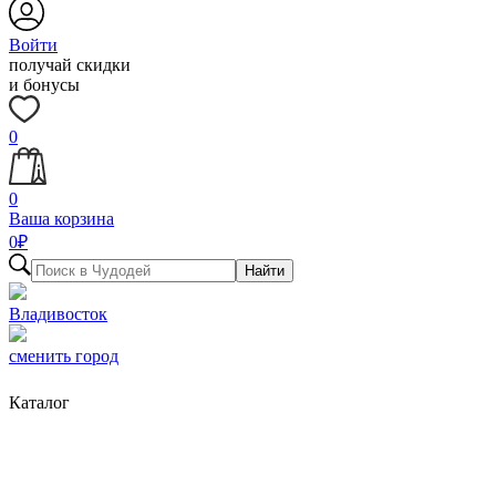
Войти
получай скидки
и бонусы
0
0
Ваша корзина
0
₽
Найти
Владивосток
сменить город
Каталог