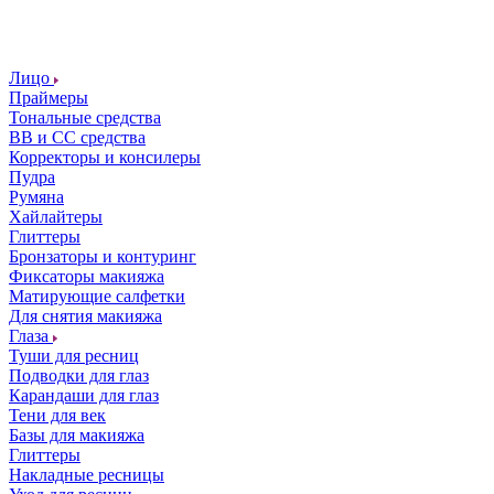
Лицо
Праймеры
Тональные средства
ВВ и СС средства
Корректоры и консилеры
Пудра
Румяна
Хайлайтеры
Глиттеры
Бронзаторы и контуринг
Фиксаторы макияжа
Матирующие салфетки
Для снятия макияжа
Глаза
Туши для ресниц
Подводки для глаз
Карандаши для глаз
Тени для век
Базы для макияжа
Глиттеры
Накладные ресницы