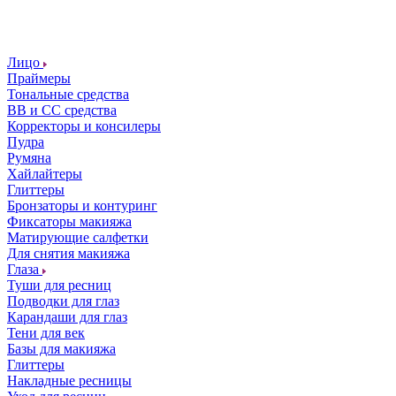
Лицо
Праймеры
Тональные средства
ВВ и СС средства
Корректоры и консилеры
Пудра
Румяна
Хайлайтеры
Глиттеры
Бронзаторы и контуринг
Фиксаторы макияжа
Матирующие салфетки
Для снятия макияжа
Глаза
Туши для ресниц
Подводки для глаз
Карандаши для глаз
Тени для век
Базы для макияжа
Глиттеры
Накладные ресницы