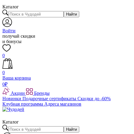
Каталог
Найти
Войти
получай скидки
и бонусы
0
0
Ваша корзина
0
₽
Акции
Бренды
Новинки
Подарочные сертификаты
Скидки до -60%
Клубная программа
Адреса магазинов
Каталог
Найти