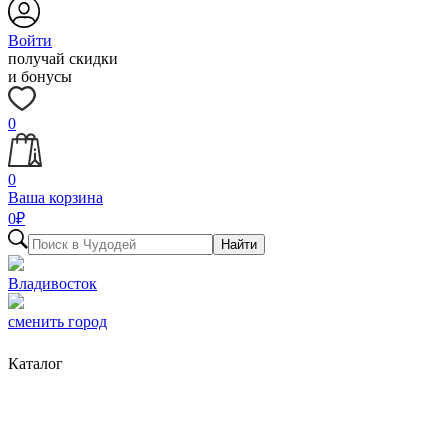
Войти
получай скидки
и бонусы
0
0
Ваша корзина
0
₽
Найти
Владивосток
сменить город
Каталог