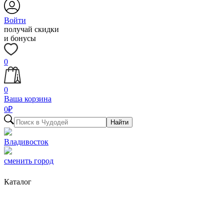
Войти
получай скидки
и бонусы
0
0
Ваша корзина
0
₽
Найти
Владивосток
сменить город
Каталог