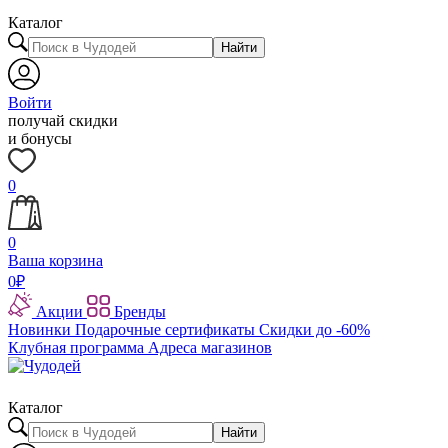
Каталог
Найти
Войти
получай скидки
и бонусы
0
0
Ваша корзина
0
₽
Акции
Бренды
Новинки
Подарочные сертификаты
Скидки до -60%
Клубная программа
Адреса магазинов
Каталог
Найти