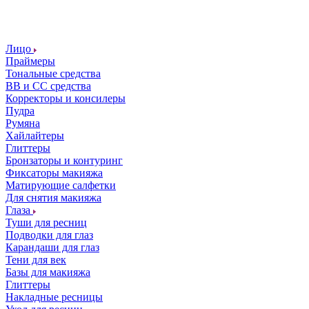
Лицо
Праймеры
Тональные средства
ВВ и СС средства
Корректоры и консилеры
Пудра
Румяна
Хайлайтеры
Глиттеры
Бронзаторы и контуринг
Фиксаторы макияжа
Матирующие салфетки
Для снятия макияжа
Глаза
Туши для ресниц
Подводки для глаз
Карандаши для глаз
Тени для век
Базы для макияжа
Глиттеры
Накладные ресницы