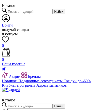
Каталог
Найти
Войти
получай скидки
и бонусы
0
0
Ваша корзина
0
₽
Акции
Бренды
Новинки
Подарочные сертификаты
Скидки до -60%
Клубная программа
Адреса магазинов
Каталог
Найти