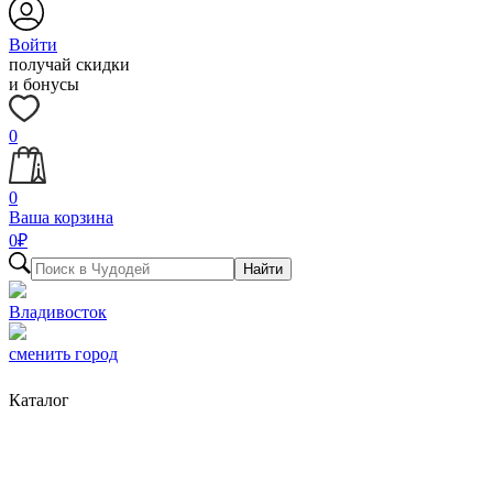
Войти
получай скидки
и бонусы
0
0
Ваша корзина
0
₽
Найти
Владивосток
сменить город
Каталог