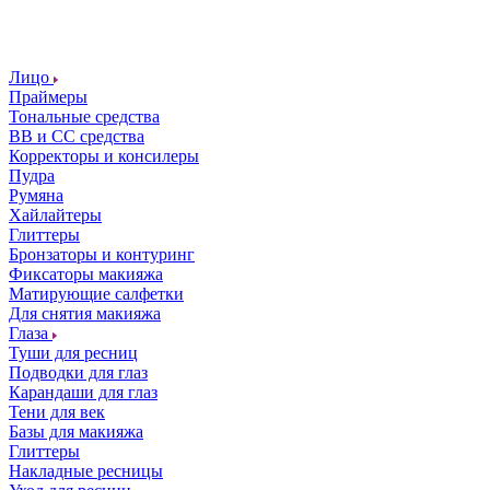
Лицо
Праймеры
Тональные средства
ВВ и СС средства
Корректоры и консилеры
Пудра
Румяна
Хайлайтеры
Глиттеры
Бронзаторы и контуринг
Фиксаторы макияжа
Матирующие салфетки
Для снятия макияжа
Глаза
Туши для ресниц
Подводки для глаз
Карандаши для глаз
Тени для век
Базы для макияжа
Глиттеры
Накладные ресницы