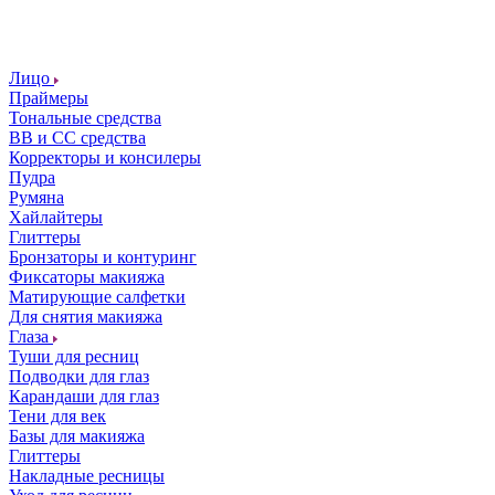
Лицо
Праймеры
Тональные средства
ВВ и СС средства
Корректоры и консилеры
Пудра
Румяна
Хайлайтеры
Глиттеры
Бронзаторы и контуринг
Фиксаторы макияжа
Матирующие салфетки
Для снятия макияжа
Глаза
Туши для ресниц
Подводки для глаз
Карандаши для глаз
Тени для век
Базы для макияжа
Глиттеры
Накладные ресницы