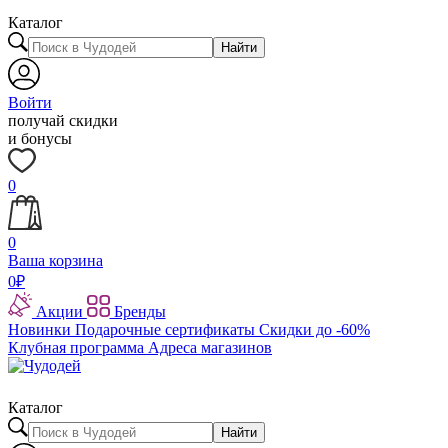
Каталог
Найти
Войти
получай скидки
и бонусы
0
0
Ваша корзина
0
₽
Акции
Бренды
Новинки
Подарочные сертификаты
Скидки до -60%
Клубная программа
Адреса магазинов
Каталог
Найти