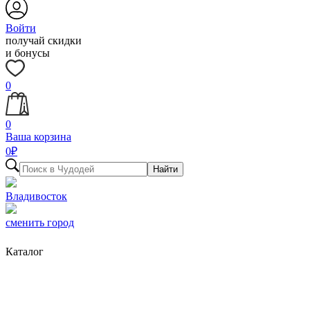
Войти
получай скидки
и бонусы
0
0
Ваша корзина
0
₽
Найти
Владивосток
сменить город
Каталог