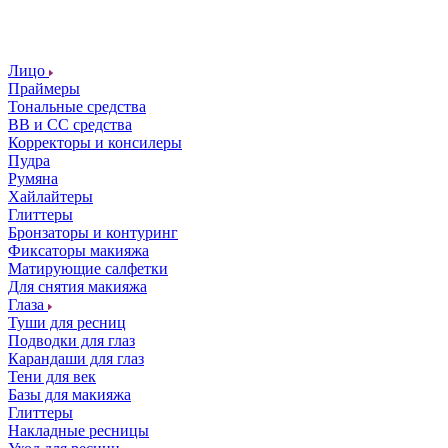
Лицо
Праймеры
Тональные средства
ВВ и СС средства
Корректоры и консилеры
Пудра
Румяна
Хайлайтеры
Глиттеры
Бронзаторы и контуринг
Фиксаторы макияжа
Матирующие салфетки
Для снятия макияжа
Глаза
Туши для ресниц
Подводки для глаз
Карандаши для глаз
Тени для век
Базы для макияжа
Глиттеры
Накладные ресницы