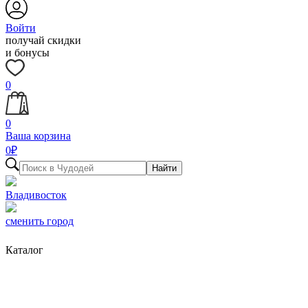
Войти
получай скидки
и бонусы
0
0
Ваша корзина
0
₽
Найти
Владивосток
сменить город
Каталог