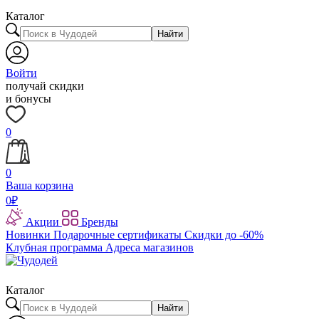
Каталог
Найти
Войти
получай скидки
и бонусы
0
0
Ваша корзина
0
₽
Акции
Бренды
Новинки
Подарочные сертификаты
Скидки до -60%
Клубная программа
Адреса магазинов
Каталог
Найти