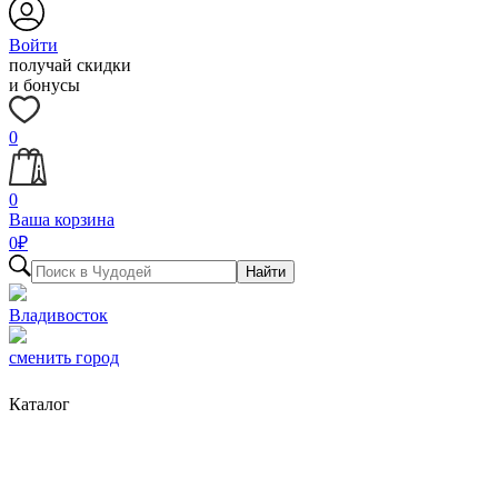
Войти
получай скидки
и бонусы
0
0
Ваша корзина
0
₽
Найти
Владивосток
сменить город
Каталог