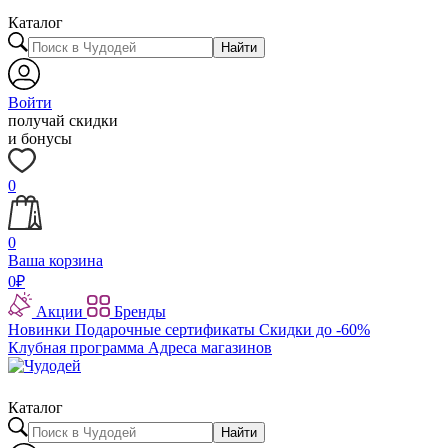
Каталог
Найти
Войти
получай скидки
и бонусы
0
0
Ваша корзина
0
₽
Акции
Бренды
Новинки
Подарочные сертификаты
Скидки до -60%
Клубная программа
Адреса магазинов
Каталог
Найти