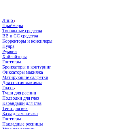
Лицо
Праймеры
Тональные средства
ВВ и СС средства
Корректоры и консилеры
Пудра
Румяна
Хайлайтеры
Глиттеры
Бронзаторы и контуринг
Фиксаторы макияжа
Матирующие салфетки
Для снятия макияжа
Глаза
Туши для ресниц
Подводки для глаз
Карандаши для глаз
Тени для век
Базы для макияжа
Глиттеры
Накладные ресницы