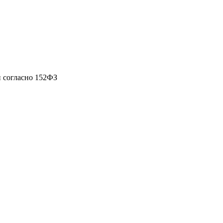
 согласно 152ФЗ