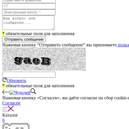
*
обязательные поля для заполнения
Отправить сообщение
Нажимая кнопку “Отправить сообщение” вы принимаете
польз
Обновить
*
обязательные поля для заполнения
Нажимая кнопку «Согласен», вы даёте cогласие на сбор cookie-
Согласен
Каталог
0