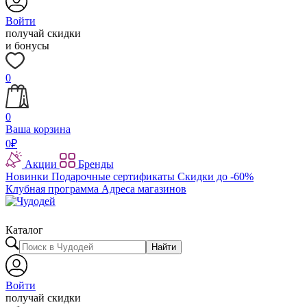
Войти
получай скидки
и бонусы
0
0
Ваша корзина
0
₽
Акции
Бренды
Новинки
Подарочные сертификаты
Скидки до -60%
Клубная программа
Адреса магазинов
Каталог
Найти
Войти
получай скидки