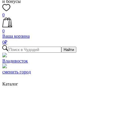
и бонусы
0
0
Ваша корзина
0
₽
Найти
Владивосток
сменить город
Каталог