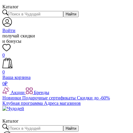
Каталог
Найти
Войти
получай скидки
и бонусы
0
0
Ваша корзина
0
₽
Акции
Бренды
Новинки
Подарочные сертификаты
Скидки до -60%
Клубная программа
Адреса магазинов
Каталог
Найти