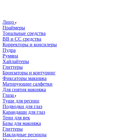
Лицо
Праймеры
Тональные средства
ВВ и СС средства
Корректоры и консилеры
Пудра
Румяна
Хайлайтеры
Глиттеры
Бронзаторы и контуринг
Фиксаторы макияжа
Матирующие салфетки
Для снятия макияжа
Глаза
Туши для ресниц
Подводки для глаз
Карандаши для глаз
Тени для век
Базы для макияжа
Глиттеры
Накладные ресницы