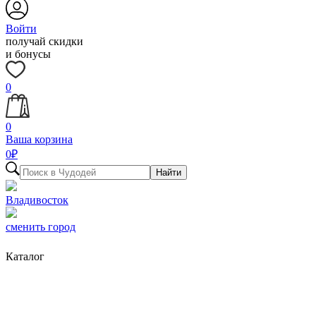
Войти
получай скидки
и бонусы
0
0
Ваша корзина
0
₽
Найти
Владивосток
сменить город
Каталог