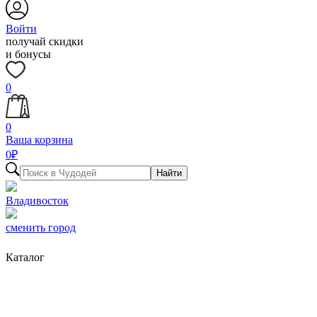
Войти
получай скидки
и бонусы
0
0
Ваша корзина
0
₽
Найти
Владивосток
сменить город
Каталог