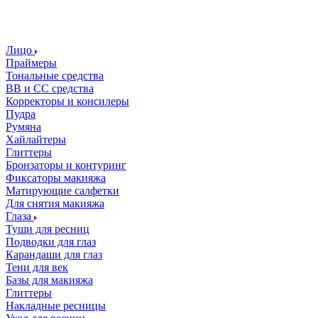
Лицо
Праймеры
Тональные средства
ВВ и СС средства
Корректоры и консилеры
Пудра
Румяна
Хайлайтеры
Глиттеры
Бронзаторы и контуринг
Фиксаторы макияжа
Матирующие салфетки
Для снятия макияжа
Глаза
Туши для ресниц
Подводки для глаз
Карандаши для глаз
Тени для век
Базы для макияжа
Глиттеры
Накладные ресницы