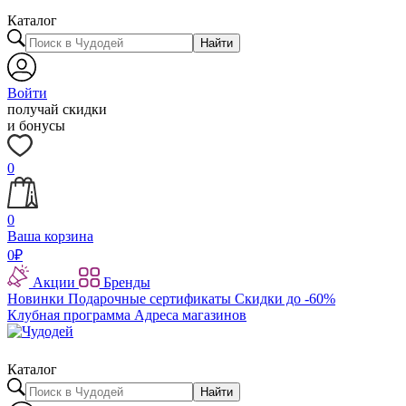
Каталог
Найти
Войти
получай скидки
и бонусы
0
0
Ваша корзина
0
₽
Акции
Бренды
Новинки
Подарочные сертификаты
Скидки до -60%
Клубная программа
Адреса магазинов
Каталог
Найти