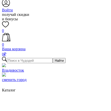
Войти
получай скидки
и бонусы
0
0
Ваша корзина
0
₽
Найти
Владивосток
сменить город
Каталог