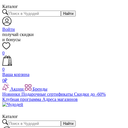
Каталог
Найти
Войти
получай скидки
и бонусы
0
0
Ваша корзина
0
₽
Акции
Бренды
Новинки
Подарочные сертификаты
Скидки до -60%
Клубная программа
Адреса магазинов
Каталог
Найти