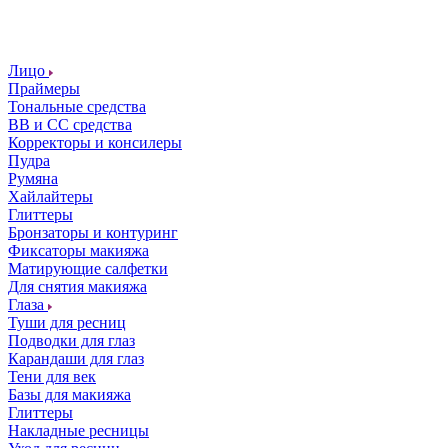
Лицо
Праймеры
Тональные средства
ВВ и СС средства
Корректоры и консилеры
Пудра
Румяна
Хайлайтеры
Глиттеры
Бронзаторы и контуринг
Фиксаторы макияжа
Матирующие салфетки
Для снятия макияжа
Глаза
Туши для ресниц
Подводки для глаз
Карандаши для глаз
Тени для век
Базы для макияжа
Глиттеры
Накладные ресницы