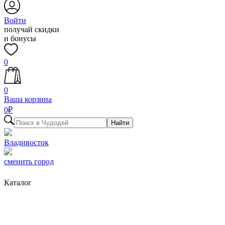
Войти
получай скидки
и бонусы
0
0
Ваша корзина
0
₽
Найти
Владивосток
сменить город
Каталог