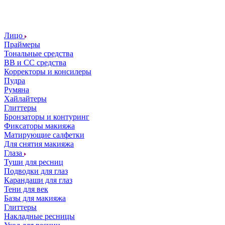
Лицо
Праймеры
Тональные средства
ВВ и СС средства
Корректоры и консилеры
Пудра
Румяна
Хайлайтеры
Глиттеры
Бронзаторы и контуринг
Фиксаторы макияжа
Матирующие салфетки
Для снятия макияжа
Глаза
Туши для ресниц
Подводки для глаз
Карандаши для глаз
Тени для век
Базы для макияжа
Глиттеры
Накладные ресницы