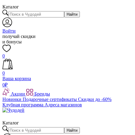
Каталог
Найти
Войти
получай скидки
и бонусы
0
0
Ваша корзина
0
₽
Акции
Бренды
Новинки
Подарочные сертификаты
Скидки до -60%
Клубная программа
Адреса магазинов
Каталог
Найти