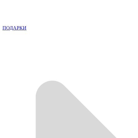
ПОДАРКИ