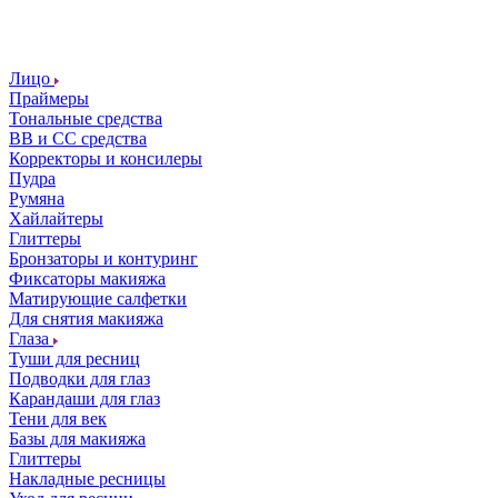
Лицо
Праймеры
Тональные средства
ВВ и СС средства
Корректоры и консилеры
Пудра
Румяна
Хайлайтеры
Глиттеры
Бронзаторы и контуринг
Фиксаторы макияжа
Матирующие салфетки
Для снятия макияжа
Глаза
Туши для ресниц
Подводки для глаз
Карандаши для глаз
Тени для век
Базы для макияжа
Глиттеры
Накладные ресницы