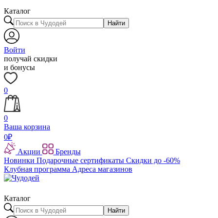
Каталог
Найти
Войти
получай скидки
и бонусы
0
0
Ваша корзина
0
₽
Акции
Бренды
Новинки
Подарочные сертификаты
Скидки до -60%
Клубная программа
Адреса магазинов
Каталог
Найти