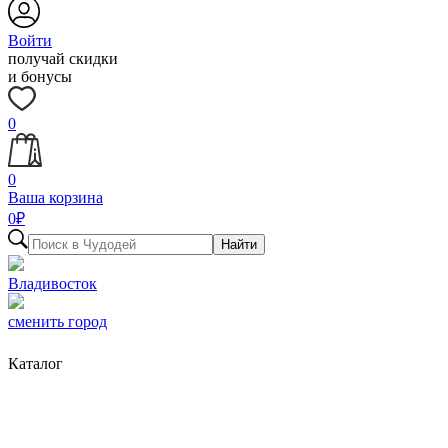
Войти
получай скидки
и бонусы
0
0
Ваша корзина
0
₽
Найти
Владивосток
сменить город
Каталог