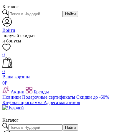
Каталог
Найти
Войти
получай скидки
и бонусы
0
0
Ваша корзина
0
₽
Акции
Бренды
Новинки
Подарочные сертификаты
Скидки до -60%
Клубная программа
Адреса магазинов
Каталог
Найти