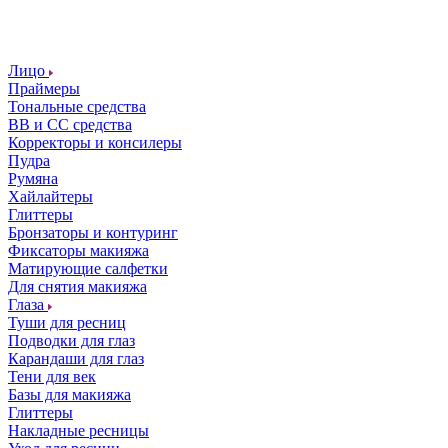
Лицо
Праймеры
Тональные средства
ВВ и СС средства
Корректоры и консилеры
Пудра
Румяна
Хайлайтеры
Глиттеры
Бронзаторы и контуринг
Фиксаторы макияжа
Матирующие салфетки
Для снятия макияжа
Глаза
Туши для ресниц
Подводки для глаз
Карандаши для глаз
Тени для век
Базы для макияжа
Глиттеры
Накладные ресницы