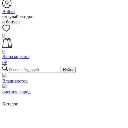
Войти
получай скидки
и бонусы
0
0
Ваша корзина
0
₽
Найти
Владивосток
сменить город
Каталог